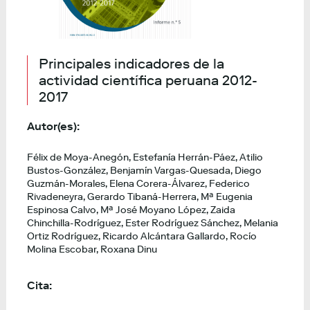
Principales indicadores de la
actividad científica peruana 2012-
2017
Autor(es):
Félix de Moya-Anegón, Estefanía Herrán-Páez, Atilio
Bustos-González, Benjamín Vargas-Quesada, Diego
Guzmán-Morales, Elena Corera-Álvarez, Federico
Rivadeneyra, Gerardo Tibaná-Herrera, Mª Eugenia
Espinosa Calvo, Mª José Moyano López, Zaida
Chinchilla-Rodríguez, Ester Rodríguez Sánchez, Melania
Ortiz Rodríguez, Ricardo Alcántara Gallardo, Rocío
Molina Escobar, Roxana Dinu
Cita: