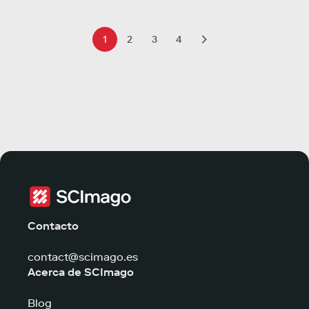
1
2
3
4
Contacto
contact@scimago.es
Acerca de SCImago
Blog