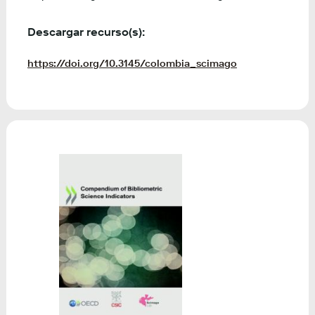
Descargar recurso(s):
https://doi.org/10.3145/colombia_scimago