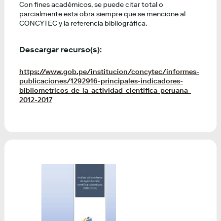
Con fines académicos, se puede citar total o
parcialmente esta obra siempre que se mencione al
CONCYTEC y la referencia bibliográfica.
Descargar recurso(s):
https://www.gob.pe/institucion/concytec/informes-
publicaciones/1292916-principales-indicadores-
bibliometricos-de-la-actividad-cientifica-peruana-
2012-2017