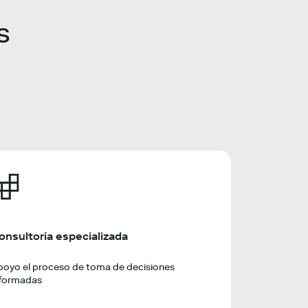
s
onsultoría especializada
poyo el proceso de toma de decisiones
nformadas