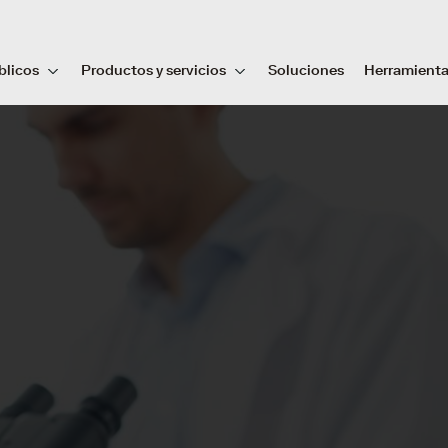
blicos
Productos y servicios
Soluciones
Herramient