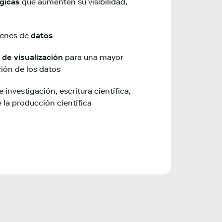
gicas
que aumenten su visibilidad,
menes de
datos
 de visualización
para una mayor
ión de los datos
 investigación, escritura científica,
e la producción científica