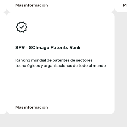
Más información
M
SPR - SCImago Patents Rank
Ranking mundial de patentes de sectores
tecnológicos y organizaciones de todo el mundo
Más información