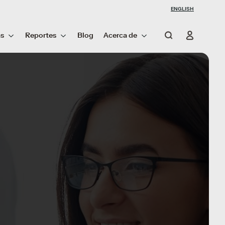
ENGLISH
as
Reportes
Blog
Acerca de