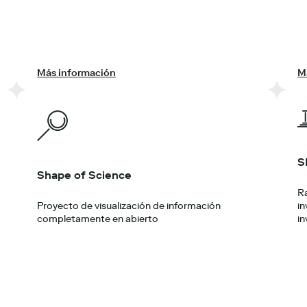
Más información
M
S
Shape of Science
Ra
in
Proyecto de visualización de información
in
completamente en abierto