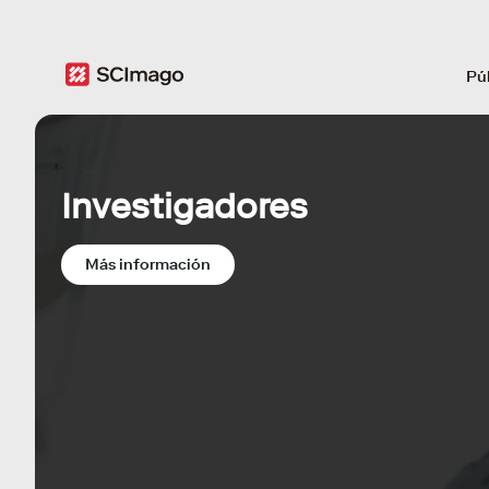
Pú
Investigadores
Más información