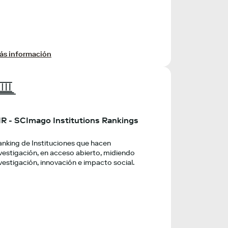
ás información
IR - SCImago Institutions Rankings
nking de Instituciones que hacen
vestigación, en acceso abierto, midiendo
vestigación, innovación e impacto social.