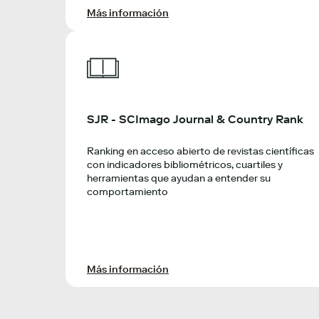
Más información
SJR - SCImago Journal & Country Rank
Ranking en acceso abierto de revistas científicas
con indicadores bibliométricos, cuartiles y
herramientas que ayudan a entender su
comportamiento
Más información