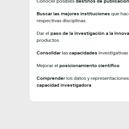
Conocer posibles
destinos de publicació
Buscar las mejores instituciones
que hac
respectivas disciplinas
Dar el
paso de la investigación a la innov
productos
Consolidar
las
capacidades
investigativas
Mejorar el
posicionamiento científico
Comprender
los datos y representaciones
capacidad investigadora