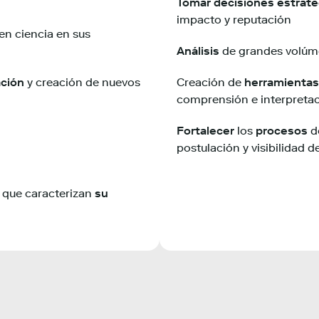
n
Tomar decisiones estraté
impacto y reputación
en ciencia en sus
Análisis
de grandes volú
ación
y creación de nuevos
Creación de
herramientas
comprensión e interpretac
Fortalecer
los
procesos
de
postulación y visibilidad d
 que caracterizan
su