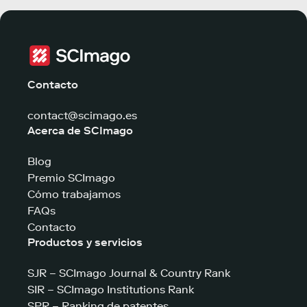
Contacto
contact@scimago.es
Acerca de SCImago
Blog
Premio SCImago
Cómo trabajamos
FAQs
Contacto
Productos y servicios
SJR – SCImago Journal & Country Rank
SIR – SCImago Institutions Rank
SPR – Ranking de patentes